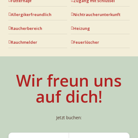
Futternapf
Zugang mit schlüssel
Allergikerfreundlich
Nichtraucherunterkunft
Raucherbereich
Heizung
Rauchmelder
Feuerlöscher
Wir freun uns
auf dich!
Jetzt buchen: