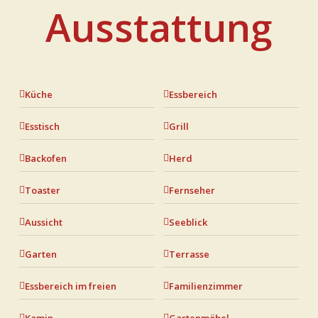
Ausstattung
Küche
Essbereich
Esstisch
Grill
Backofen
Herd
Toaster
Fernseher
Aussicht
Seeblick
Garten
Terrasse
Essbereich im freien
Familienzimmer