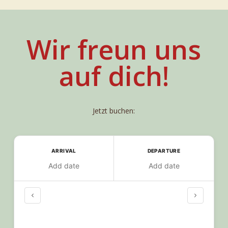
Wir freun uns
auf dich!
Jetzt buchen:
ARRIVAL
DEPARTURE
Add date
Add date