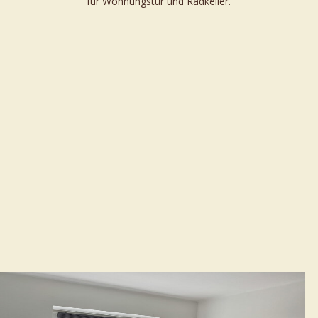
für Wohnungstür und Radkeller.