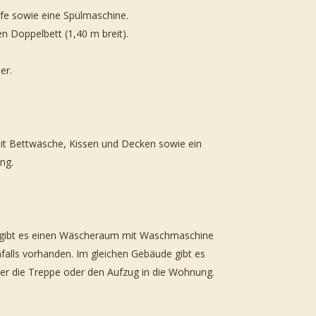
pfe sowie eine Spülmaschine.
 Doppelbett (1,40 m breit).
er.
it Bettwäsche, Kissen und Decken sowie ein
ng.
us gibt es einen Wäscheraum mit Waschmaschine
falls vorhanden. Im gleichen Gebäude gibt es
ber die Treppe oder den Aufzug in die Wohnung.