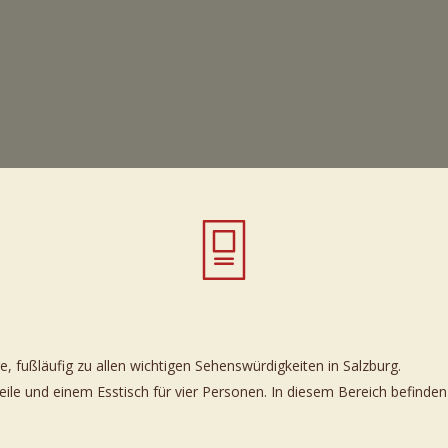
ge, fußläufig zu allen wichtigen Sehenswürdigkeiten in Salzburg.
3 Zimmer
ile und einem Esstisch für vier Personen. In diesem Bereich befinden