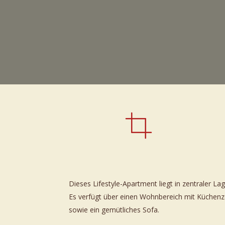
Dieses Lifestyle-Apartment liegt in zentraler La
53m² | 3. Stock
Es verfügt über einen Wohnbereich mit Küchenze
sowie ein gemütliches Sofa.