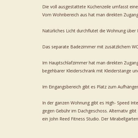
Die voll ausgestattete Küchenzeile umfasst ein
Vom Wohnbereich aus hat man direkten Zugang z
Natürliches Licht durchflutet die Wohnung übe
Das separate Badezimmer mit zusätzlichem WC
Im Hauptschlafzimmer hat man direkten Zugang 
begehbarer Kleiderschrank mit Kleiderstange und
Im Eingangsbereich gibt es Platz zum Aufhänge
In der ganzen Wohnung gibt es High- Speed Int
gegen Gebühr im Dachgeschoss. Alternativ gibt 
ein John Reed Fitness Studio. Der Mirabellgart