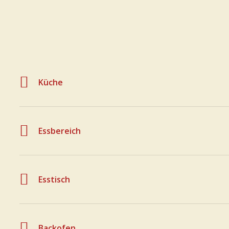
Küche
Essbereich
Esstisch
Backofen