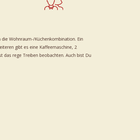
in die Wohnraum-/Küchenkombination. Ein
4 Personen
iteren gibt es eine Kaffeemaschine, 2
st das rege Treiben beobachten. Auch bist Du