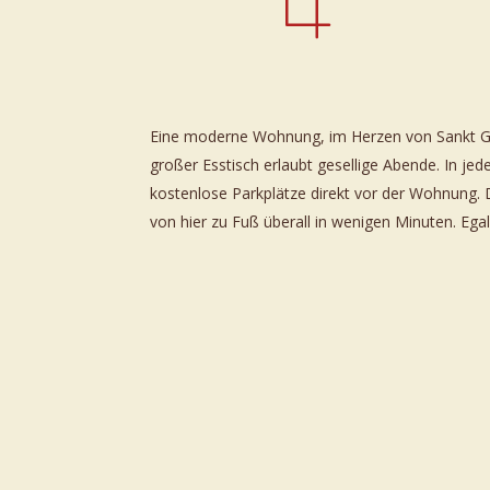
Eine moderne Wohnung, im Herzen von Sankt Gil
101m² | 4. Stock
großer Esstisch erlaubt gesellige Abende. In j
kostenlose Parkplätze direkt vor der Wohnung. 
von hier zu Fuß überall in wenigen Minuten. Ega