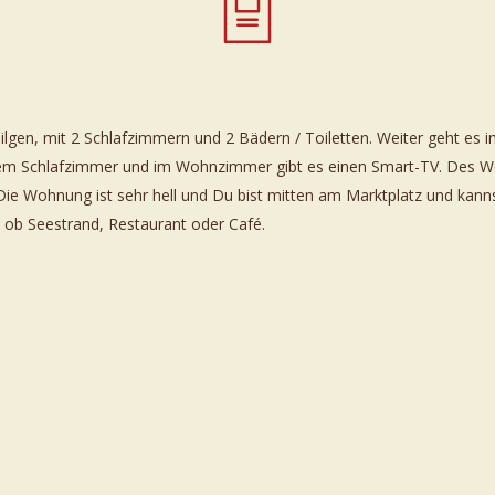
gen, mit 2 Schlafzimmern und 2 Bädern / Toiletten. Weiter geht es 
4 Zimmer
edem Schlafzimmer und im Wohnzimmer gibt es einen Smart-TV. Des We
Die Wohnung ist sehr hell und Du bist mitten am Marktplatz und kann
l ob Seestrand, Restaurant oder Café.